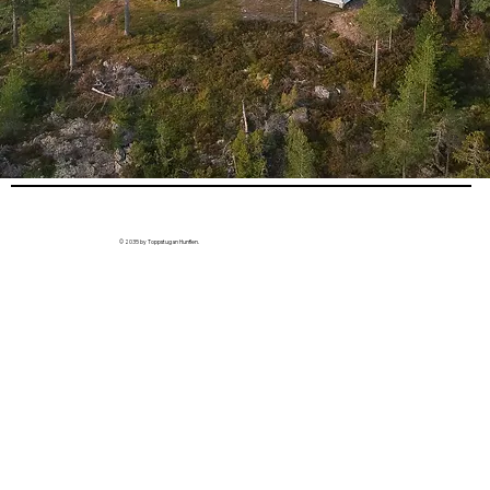
© 2035 by Toppstugan Hunflen.